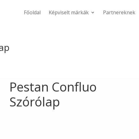
Főoldal
Képviselt márkák
Partnereknek
lap
Pestan Confluo
Szórólap