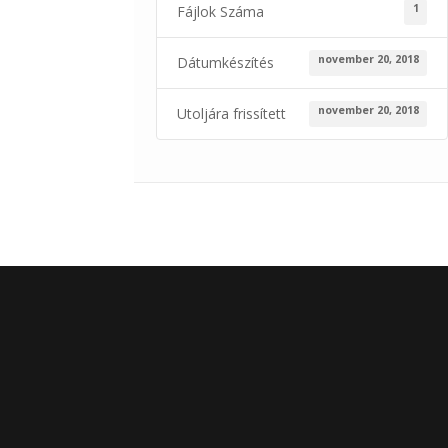
1
Fájlok Száma
november 20, 2018
Dátumkészítés
november 20, 2018
Utoljára frissített