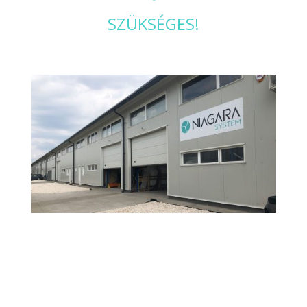
SZÜKSÉGES!