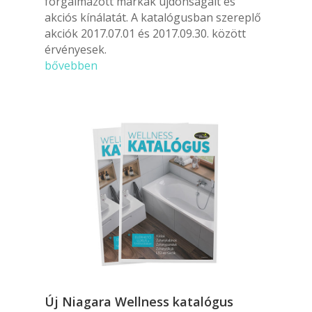
forgalmazott márkák újdonságait és
akciós kínálatát. A katalógusban szereplő
akciók 2017.07.01 és 2017.09.30. között
érvényesek.
bővebben
Új Niagara Wellness katalógus