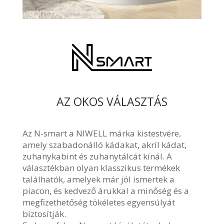
AZ OKOS VÁLASZTÁS
Az N-smart a NIWELL márka kistestvére,
amely szabadonálló kádakat, akril kádat,
zuhanykabint és zuhanytálcát kínál. A
választékban olyan klasszikus termékek
találhatók, amelyek már jól ismertek a
piacon, és kedvező árukkal a minőség és a
megfizethetőség tökéletes egyensúlyát
biztosítják.