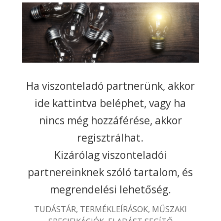
Ha viszonteladó partnerünk, akkor
ide kattintva beléphet, vagy ha
nincs még hozzáférése, akkor
regisztrálhat.
Kizárólag viszonteladói
partnereinknek szóló tartalom, és
megrendelési lehetőség.
TUDÁSTÁR, TERMÉKLEÍRÁSOK, MŰSZAKI