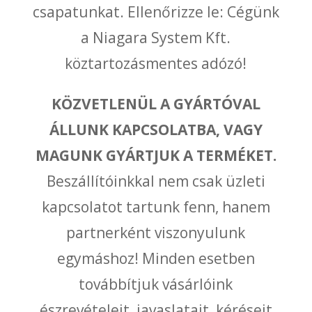
csapatunkat. Ellenőrizze le: Cégünk
a Niagara System Kft.
köztartozásmentes adózó!
KÖZVETLENÜL A GYÁRTÓVAL
ÁLLUNK KAPCSOLATBA, VAGY
MAGUNK GYÁRTJUK A TERMÉKET.
Beszállítóinkkal nem csak üzleti
kapcsolatot tartunk fenn, hanem
partnerként viszonyulunk
egymáshoz! Minden esetben
továbbítjuk vásárlóink
észrevételeit, javaslatait, kéréseit