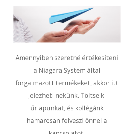
Amennyiben szeretné értékesíteni
a Niagara System által
forgalmazott termékeket, akkor itt
jelezheti nekünk. Töltse ki
űrlapunkat, és kollégánk
hamarosan felveszi önnel a
kapcsolatot.