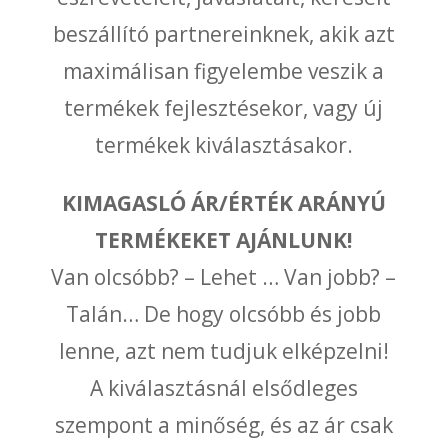
beszállító partnereinknek, akik azt
maximálisan figyelembe veszik a
termékek fejlesztésekor, vagy új
termékek kiválasztásakor.
KIMAGASLÓ ÁR/ÉRTÉK ARÁNYÚ
TERMÉKEKET AJÁNLUNK!
Van olcsóbb? – Lehet … Van jobb? –
Talán… De hogy olcsóbb és jobb
lenne, azt nem tudjuk elképzelni!
A kiválasztásnál elsődleges
szempont a minőség, és az ár csak