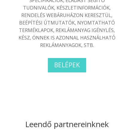
SPECIFIKÁCIÓK, ELADÁST SEGÍTŐ
TUDNIVALÓK, KÉSZLETINFORMÁCIÓK,
RENDELÉS WEBÁRUHÁZON KERESZTÜL,
BEÉPÍTÉSI ÚTMUTATÓK, NYOMTATHATÓ
TERMÉKLAPOK, REKLÁMANYAG IGÉNYLÉS,
KÉSZ, ÖNNEK IS AZONNAL HASZNÁLHATÓ
REKLÁMANYAGOK, STB.
BELÉPEK
Leendő partnereinknek