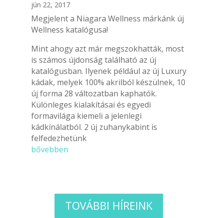
jún 22, 2017
Megjelent a Niagara Wellness márkánk új
Wellness katalógusa!
Mint ahogy azt már megszokhatták, most
is számos újdonság található az új
katalógusban. Ilyenek például az új Luxury
kádak, melyek 100% akrilból készülnek, 10
új forma 28 változatban kaphatók.
Különleges kialakításai és egyedi
formavilága kiemeli a jelenlegi
kádkínálatból. 2 új zuhanykabint is
felfedezhetünk
bővebben
TOVÁBBI HÍREINK