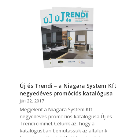
Új és Trendi – a Niagara System Kft
negyedéves promóciós katalógusa
jún 22, 2017
Megjelent a Niagara System Kft
negyedéves promóciós katalógusa Új és
Trendi címmel. Célunk az, hogy a
katalógusban bemutassuk az általunk