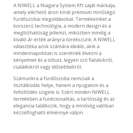
A NIWELL a Niagara System Kft saját márkája,
amely elérhető áron kínál prémium minőségű
fürdőszobai megoldásokat. Termékeinket a
korszerű technológia, a modern design és a
megbízhatóság jellemzi, miközben mindig a
kiváló ár-érték arányra törekszünk. A NIWELL
választéka azok számára ideális, akik a
mindennapokban is szeretnék élvezni a
kényelmet és a stílust, legyen szó fiatalokról,
családokról vagy idősebbekről.
Számunkra a fürdőszoba nemcsak a
tisztálkodás helye, hanem a nyugalom és a
feltöltődés szigete is. Ezért minden NIWELL
termékben a funkcionalitás, a tartósság és az
elegancia találkozik, hogy a minőség valóban
kézzelfogható élménnyé váljon.