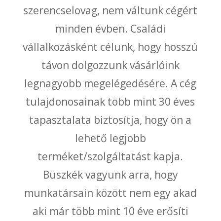
szerencselovag, nem váltunk cégért
minden évben. Családi
vállalkozásként célunk, hogy hosszú
távon dolgozzunk vásárlóink
legnagyobb megelégedésére. A cég
tulajdonosainak több mint 30 éves
tapasztalata biztosítja, hogy ön a
lehető legjobb
terméket/szolgáltatást kapja.
Büszkék vagyunk arra, hogy
munkatársain között nem egy akad
aki már több mint 10 éve erősíti