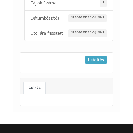
1
Fájlok Száma
szeptember 29, 2021
Dátumkészítés
szeptember 29, 2021
Utoljára frissített
Letöltés
Leírás