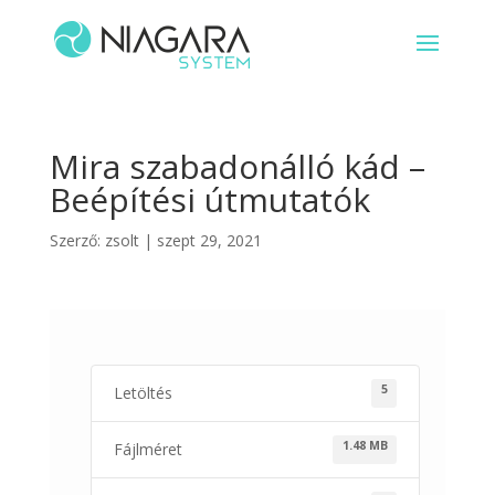
Mira szabadonálló kád –
Beépítési útmutatók
Szerző:
zsolt
|
szept 29, 2021
5
Letöltés
1.48 MB
Fájlméret